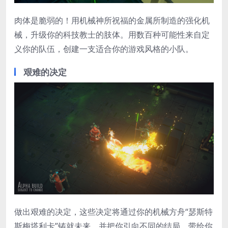
肉体是脆弱的！用机械神所祝福的金属所制造的强化机
械，升级你的科技教士的肢体。用数百种可能性来自定
义你的队伍，创建一支适合你的游戏风格的小队。
艰难的决定
做出艰难的决定，这些决定将通过你的机械方舟“瑟斯特
斯梅塔利卡”铸就未来，并把你引向不同的结局，带给你