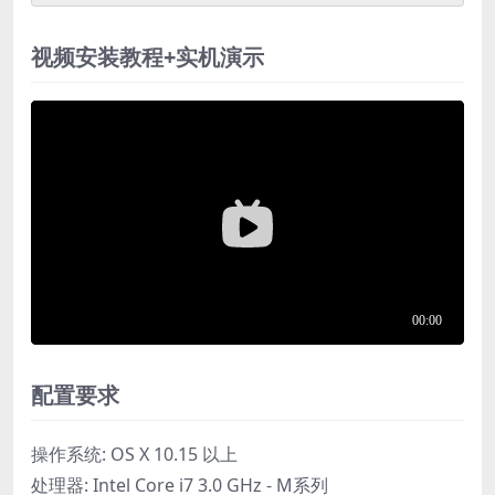
视频安装教程+实机演示
配置要求
操作系统: OS X 10.15 以上
处理器: Intel Core i7 3.0 GHz - M系列