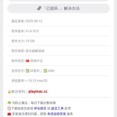
「已损坏..」解决办法
最近更新:
2025-09-12
软件版本:
v1.4.10.0
软件大小:
10 GB
软件类型:
原生破解游戏
软件语言:
🇨🇳 简体中文
支持芯片:
✅ M系列｜ ✅ intel
系统要求:
> 10.15 macOS
🔒解压密码：
playmac.cc
☘️ 为防止搬运，每日下载次数有限
🚫下载链接失效请
评论留言
或
提交工单
处理
🧰 安装激活遇到问题，获取
有偿远程安装
服务