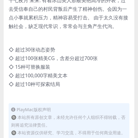
十七夜月 未来: 有着冰山美人那般美艳高冷的外表，过
去受信奉自己的村民背叛后产生了精神创伤。会因为一
点小事就累积压力，精神容易受打击。 由于太久没有接
触社会，缺乏现代常识，常常会与主角产生代沟。
◇ 超过30张动态姿势
◇ 超过100张精美CG，含差分超过700张
◇ 15种可替换服装
◇ 超过100,000字精美文本
◇ 超过10种可探索结局
PlayMac版权声明
🔘 本站所有原创文章，未经允许任何个人组织不得转载，否
则将追究法律责任。
🔘 本站资源仅供研究、学习交流，不得用于任何商业用途。