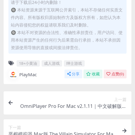
请于下载后24小时内删除！
🔘 本站资源来源于互联网公开索引，本站不存储任何实质文
件内容。所有版权归原始制作方及版权方所有，如您认为本
站内容侵犯您的权益请联系我们及时删除。
🔘 本站不对资源的合法性、准确性承担责任，用户访问、使
用本站资源产生的任何行为后果需自行承担，本站不承担因
资源使用导致的直接或间接法律责任。
18+小黄油
成人游戏
绅士游戏
PlayMac
分享
收藏
点赞(
0
)
上一篇
OmniPlayer Pro For Mac v2.1.11｜中文破解版｜
全格式视频播放器
下一篇
恶棍模拟器 Mac版 The Villain Simulator For Mac