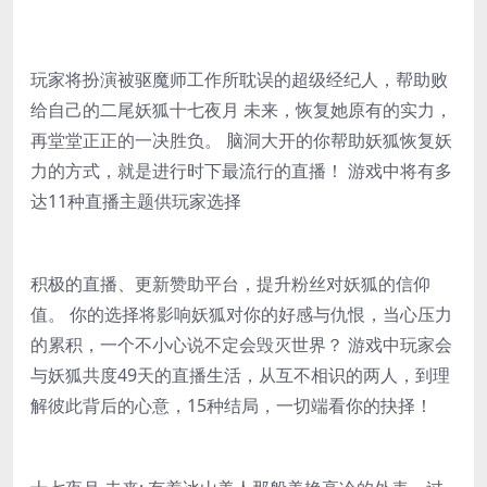
玩家将扮演被驱魔师工作所耽误的超级经纪人，帮助败
给自己的二尾妖狐十七夜月 未来，恢复她原有的实力，
再堂堂正正的一决胜负。 脑洞大开的你帮助妖狐恢复妖
力的方式，就是进行时下最流行的直播！ 游戏中将有多
达11种直播主题供玩家选择
积极的直播、更新赞助平台，提升粉丝对妖狐的信仰
值。 你的选择将影响妖狐对你的好感与仇恨，当心压力
的累积，一个不小心说不定会毁灭世界？ 游戏中玩家会
与妖狐共度49天的直播生活，从互不相识的两人，到理
解彼此背后的心意，15种结局，一切端看你的抉择！