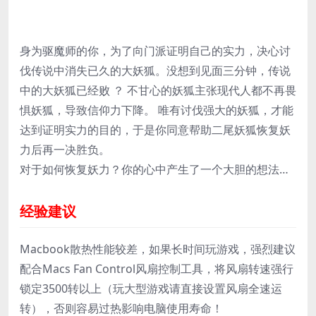
身为驱魔师的你，为了向门派证明自己的实力，决心讨
伐传说中消失已久的大妖狐。没想到见面三分钟，传说
中的大妖狐已经败 ？ 不甘心的妖狐主张现代人都不再畏
惧妖狐，导致信仰力下降。 唯有讨伐强大的妖狐，才能
达到证明实力的目的，于是你同意帮助二尾妖狐恢复妖
力后再一决胜负。
对于如何恢复妖力？你的心中产生了一个大胆的想法…
经验建议
Macbook散热性能较差，如果长时间玩游戏，强烈建议
配合Macs Fan Control风扇控制工具，将风扇转速强行
锁定3500转以上（玩大型游戏请直接设置风扇全速运
转），否则容易过热影响电脑使用寿命！