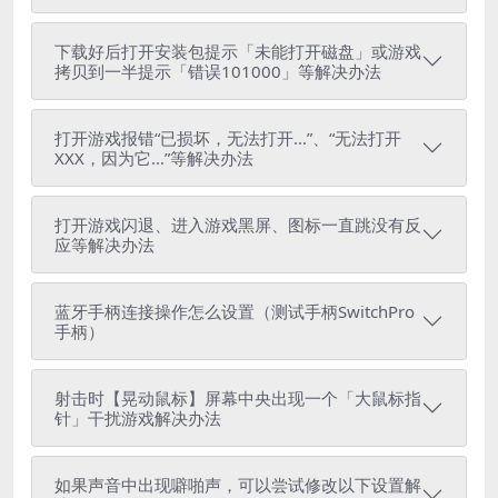
下载好后打开安装包提示「未能打开磁盘」或游戏
拷贝到一半提示「错误101000」等解决办法
打开游戏报错“已损坏，无法打开...”、“无法打开
XXX，因为它...”等解决办法
打开游戏闪退、进入游戏黑屏、图标一直跳没有反
应等解决办法
蓝牙手柄连接操作怎么设置（测试手柄SwitchPro
手柄）
射击时【晃动鼠标】屏幕中央出现一个「大鼠标指
针」干扰游戏解决办法
如果声音中出现噼啪声，可以尝试修改以下设置解