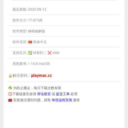
最近更新:
2025-09-12
软件大小:
17.47 GB
软件类型:
移植破解版
软件语言:
🇨🇳 简体中文
支持芯片:
✅ M系列｜ ❌ intel
系统要求:
> 14.0 macOS
🔒解压密码：
playmac.cc
☘️ 为防止搬运，每日下载次数有限
🚫下载链接失效请
评论留言
或
提交工单
处理
🧰 安装激活遇到问题，获取
有偿远程安装
服务