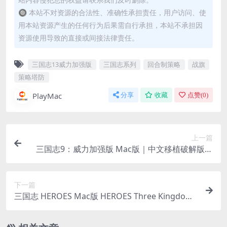
🔘 本站不对资源的合法性、准确性承担责任，用户访问、使
用本站资源产生的任何行为后果需自行承担，本站不承担因
资源使用导致的直接或间接法律责任。
三国志13威力加强版
三国志系列
回合制策略
战旗
策略塔防
PlayMac
分享
收藏
点赞(
0
)
上一篇
三国志9：威力加强版 Mac版｜中文移植破解版｜
三国志系列策略战棋游戏
下一篇
三国志 HEROES Mac版 HEROES Three Kingdoms
HEROES For Mac v1.3.2｜中文原生破解版｜三国
历史为背景的策略卡牌游戏