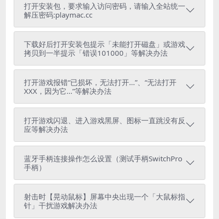
打开安装包，要求输入访问密码，请输入全站统一
解压密码:playmac.cc
下载好后打开安装包提示「未能打开磁盘」或游戏
拷贝到一半提示「错误101000」等解决办法
打开游戏报错“已损坏，无法打开...”、“无法打开
XXX，因为它...”等解决办法
打开游戏闪退、进入游戏黑屏、图标一直跳没有反
应等解决办法
蓝牙手柄连接操作怎么设置（测试手柄SwitchPro
手柄）
射击时【晃动鼠标】屏幕中央出现一个「大鼠标指
针」干扰游戏解决办法