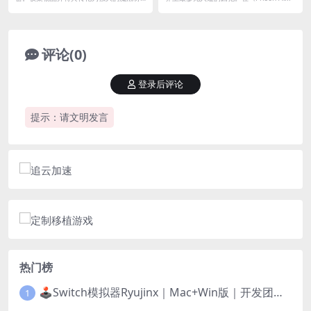
料，然后...
评论(0)
登录后评论
提示：请文明发言
热门榜
🕹️Switch模拟器Ryujinx｜Mac+Win版｜开发团队已解散此乃最后的绝唱版本
1