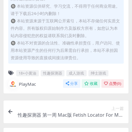
🔘 本站资源仅供研究、学习交流，不得用于任何商业用途。
请于下载后24小时内删除！
🔘 本站资源来源于互联网公开索引，本站不存储任何实质文
件内容。所有版权归原始制作方及版权方所有，如您认为本
站内容侵犯您的权益请联系我们及时删除。
🔘 本站不对资源的合法性、准确性承担责任，用户访问、使
用本站资源产生的任何行为后果需自行承担，本站不承担因
资源使用导致的直接或间接法律责任。
18+小黄油
性趣探测器
成人游戏
绅士游戏
PlayMac
分享
收藏
点赞(
0
)
上一篇
性趣探测器 第一周 Mac版 Fetish Locator For Mac
v1.0.40｜原生中文版｜欧美3D小黄油各种妹子和性
趣任你挑选！