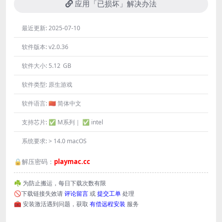
应用「已损坏」解决办法
最近更新:
2025-07-10
软件版本:
v2.0.36
软件大小:
5.12 GB
软件类型:
原生游戏
软件语言:
🇨🇳 简体中文
支持芯片:
✅ M系列｜ ✅ intel
系统要求:
> 14.0 macOS
🔒解压密码：
playmac.cc
☘️ 为防止搬运，每日下载次数有限
🚫下载链接失效请
评论留言
或
提交工单
处理
🧰 安装激活遇到问题，获取
有偿远程安装
服务