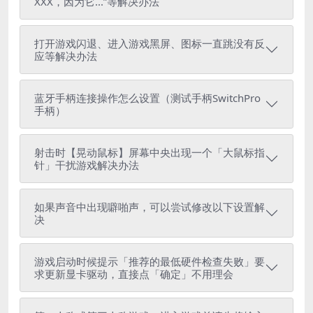
XXX，因为它...”等解决办法
打开游戏闪退、进入游戏黑屏、图标一直跳没有反
应等解决办法
蓝牙手柄连接操作怎么设置（测试手柄SwitchPro
手柄）
射击时【晃动鼠标】屏幕中央出现一个「大鼠标指
针」干扰游戏解决办法
如果声音中出现噼啪声，可以尝试修改以下设置解
决
游戏启动时候提示「推荐的最低硬件检查失败」要
求更新显卡驱动，直接点「确定」不用理会