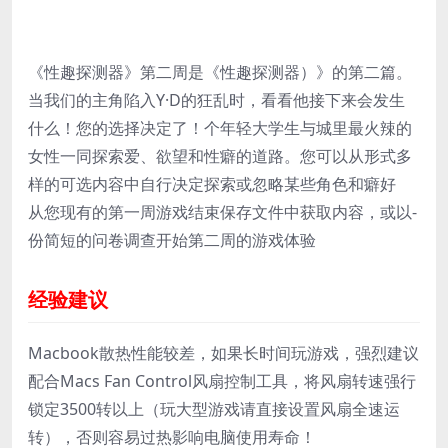
《性趣探测器》第二周是《性趣探测器）》的第二篇。
当我们的主角陷入Y·D的狂乱时，看看他接下来会发生
什么！您的选择决定了！个年轻大学生与城里最火辣的
女性一同探索爱、欲望和性癖的道路。您可以从形式多
样的可选内容中自行决定探索或忽略某些角色和癖好
从您现有的第一周游戏结束保存文件中获取内容，或以-
份简短的问卷调查开始第二周的游戏体验
经验建议
Macbook散热性能较差，如果长时间玩游戏，强烈建议
配合Macs Fan Control风扇控制工具，将风扇转速强行
锁定3500转以上（玩大型游戏请直接设置风扇全速运
转），否则容易过热影响电脑使用寿命！