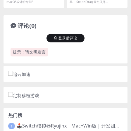
macOS设计的专业P...
单。 SnapNDrag 最初只是...
评论(0)
登录后评论
提示：请文明发言
热门榜
🕹️Switch模拟器Ryujinx｜Mac+Win版｜开发团队已解散此乃最后的绝唱版本
1