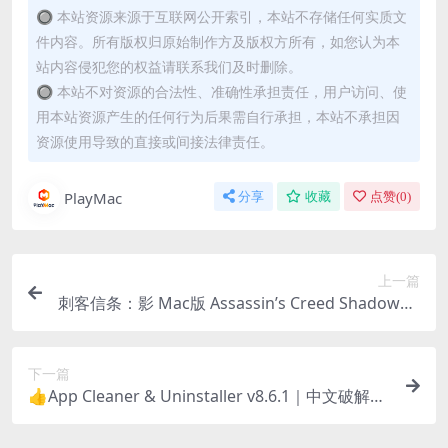
🔘 本站资源来源于互联网公开索引，本站不存储任何实质文
件内容。所有版权归原始制作方及版权方所有，如您认为本
站内容侵犯您的权益请联系我们及时删除。
🔘 本站不对资源的合法性、准确性承担责任，用户访问、使
用本站资源产生的任何行为后果需自行承担，本站不承担因
资源使用导致的直接或间接法律责任。
PlayMac
分享
收藏
点赞(
0
)
上一篇
刺客信条：影 Mac版 Assassin’s Creed Shadows F
or Mac v1.0.12｜中文破解版｜仅支持M芯片
下一篇
👍App Cleaner & Uninstaller v8.6.1｜中文破解｜
非常专业的Mac应用卸载清理工具