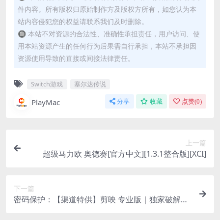
件内容。所有版权归原始制作方及版权方所有，如您认为本
站内容侵犯您的权益请联系我们及时删除。
🔘 本站不对资源的合法性、准确性承担责任，用户访问、使
用本站资源产生的任何行为后果需自行承担，本站不承担因
资源使用导致的直接或间接法律责任。
Switch游戏
塞尔达传说
PlayMac
分享
收藏
点赞(
0
)
上一篇
超级马力欧 奥德赛[官方中文][1.3.1整合版][XCI]
下一篇
密码保护：【渠道特供】剪映 专业版｜独家破解｜
全功能解锁免登录导出