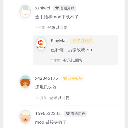
xzhiwei
普通用户
金手指和mod下载不了
登录以回复
1 年前
PlayMac
终身会员
已补链，后缀改成.zip
登录以回复
1 年前
x42345176
终身会员
违规已失效
登录以回复
11 月前
1596532842
普通用户
mod 链接失效了