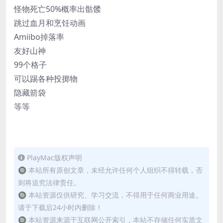
怪物死亡50%概率出骷髅
跳过血月和烹饪动画
Amiibo掉落率
友好山神
99个格子
可以踢各种投掷物
隐藏箭袋
等等
PlayMac版权声明
🔘 本站所有原创文章，未经允许任何个人组织不得转载，否
则将追究法律责任。
🔘 本站资源仅供研究、学习交流，不得用于任何商业用途。
请于下载后24小时内删除！
🔘 本站资源来源于互联网公开索引，本站不存储任何实质文