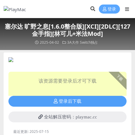
登录
塞尔达 旷野之息[1.6.0整合版][XCI][2DLC][127
金手指][林可儿+米法Mod]
2025-04-02
3A大作
Switch独占
下载
该资源需要登录后才可下载
登录后下载
全站解压密码：playmac.cc
最近更新:
2025-07-15