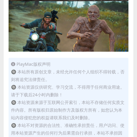
PlayMac版权声明
🔘 本站所有原创文章，未经允许任何个人组织不得转载，否
则将追究法律责任。
🔘 本站资源仅供研究、学习交流，不得用于任何商业用途。
请于下载后24小时内删除！
🔘 本站资源来源于互联网公开索引，本站不存储任何实质文
件内容。所有版权归原始制作方及版权方所有，如您认为本
站内容侵犯您的权益请联系我们及时删除。
🔘 本站不对资源的合法性、准确性承担责任，用户访问、使
用本站资源产生的任何行为后果需自行承担，本站不承担因