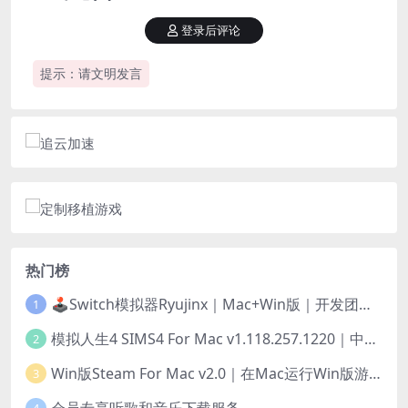
登录后评论
提示：请文明发言
热门榜
🕹️Switch模拟器Ryujinx｜Mac+Win版｜开发团队已解散此乃最后的绝唱版本
1
模拟人生4 SIMS4 For Mac v1.118.257.1220｜中文原生版｜无限金币｜全100DLC
2
Win版Steam For Mac v2.0｜在Mac运行Win版游戏！｜升级GPTK4.0支持！
3
会员专享听歌和音乐下载服务