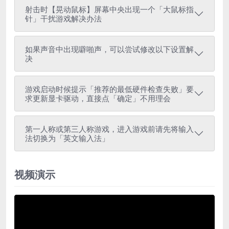
射击时【晃动鼠标】屏幕中央出现一个「大鼠标指
针」干扰游戏解决办法
如果声音中出现噼啪声，可以尝试修改以下设置解
决
游戏启动时候提示「推荐的最低硬件检查失败」要
求更新显卡驱动，直接点「确定」不用理会
第一人称或第三人称游戏，进入游戏前请先将输入
法切换为「英文输入法」
视频演示