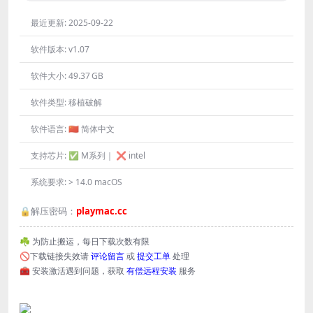
最近更新:
2025-09-22
软件版本:
v1.07
软件大小:
49.37 GB
软件类型:
移植破解
软件语言:
🇨🇳 简体中文
支持芯片:
✅ M系列｜ ❌ intel
系统要求:
> 14.0 macOS
🔒解压密码：
playmac.cc
☘️ 为防止搬运，每日下载次数有限
🚫下载链接失效请
评论留言
或
提交工单
处理
🧰 安装激活遇到问题，获取
有偿远程安装
服务