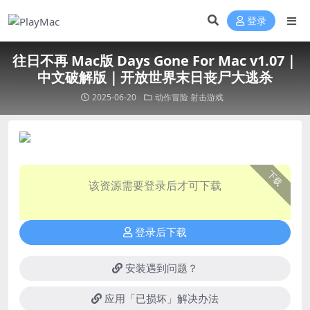
登录
往日不再 Mac版 Days Gone For Mac v1.07｜
中文破解版｜开放世界末日丧尸大逃杀
2025-06-20
动作冒险
射击游戏
下载
该资源需要登录后才可下载
登录后下载
安装遇到问题？
应用「已损坏」解决办法