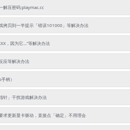
码:playmac.cc
拷贝到一半提示「错误101000」等解决办法
XX，因为它...”等解决办法
反应等解决办法
o手柄）
指针」干扰游戏解决办法
要求更新显卡驱动，直接点「确定」不用理会