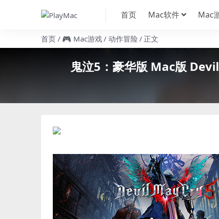
首页
Mac软件
Mac
首页
🎮 Mac游戏
动作冒险
正文
鬼泣5：豪华版 Mac版 Devil