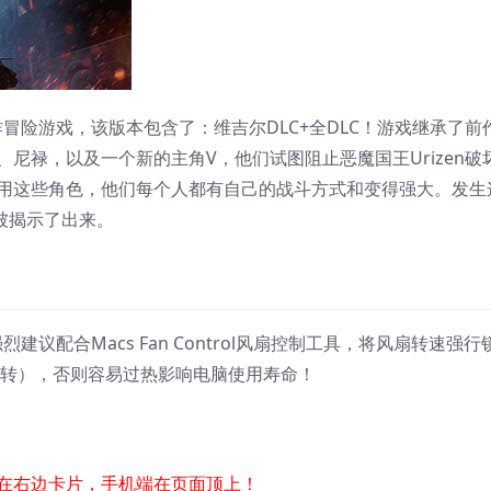
作冒险游戏，该版本包含了：维吉尔DLC+全DLC！游戏继承了前
尼禄，以及一个新的主角V，他们试图阻止恶魔国王Urizen破
用这些角色，他们每个人都有自己的战斗方式和变得强大。发生
都被揭示了出来。
建议配合Macs Fan Control风扇控制工具，将风扇转速强行
运转），否则容易过热影响电脑使用寿命！
在右边卡片，手机端在页面顶上！