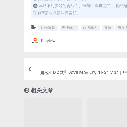
🔘 本站不对资源的合法性、准确性承担责任，用户
致的直接或间接法律责任。
动作冒险
爽快战斗
血腥暴力
鬼泣
鬼泣
PlayMac
鬼泣4 Mac版 Devil May Cry 4 For Ma
相关文章