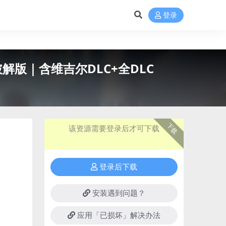
登录
｜中文破解版｜含维吉尔DLC+全DLC
下载
该资源需要登录后才可下载
登录后下载
安装遇到问题？
应用「已损坏」解决办法