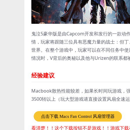
鬼泣5豪华版是由Capcom开发和发行的一款动
情，玩家将跟随三位具有恶魔力量的战士：但丁、
世界。在整个游戏中，玩家可以在不同任务中使
情况时，V背后的奥秘以及他与Urizen的联系
经验建议
Macbook散热性能较差，如果长时间玩游戏，强烈
3500转以上（玩大型游戏请直接设置风扇全速
点击下载 Macs Fan Control 风扇管理器
看清楚！！这个下载按钮不是游戏！！游戏下载