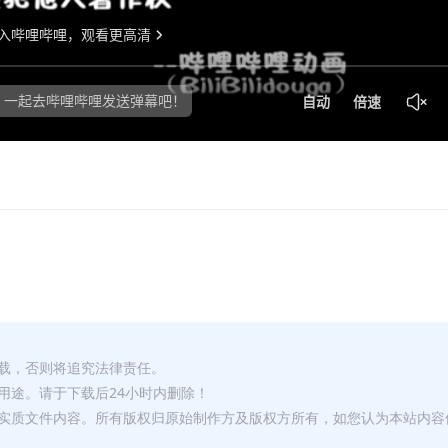
转载，否则将追究法律责任。
用途。请于下载后24小时内删除！
何实质文件内容。所有版权归原始制作方及版权方所有，如您认为本站内容