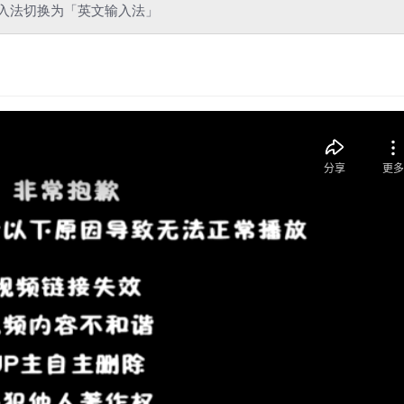
入法切换为「英文输入法」