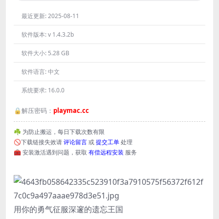
最近更新:
2025-08-11
软件版本:
v 1.4.3.2b
软件大小:
5.28 GB
软件语言:
中文
系统要求:
16.0.0
🔒解压密码：
playmac.cc
☘️ 为防止搬运，每日下载次数有限
🚫下载链接失效请
评论留言
或
提交工单
处理
🧰 安装激活遇到问题，获取
有偿远程安装
服务
用你的勇气征服深邃的遗忘王国