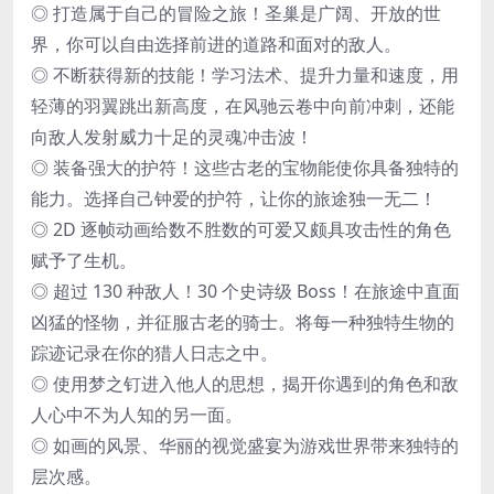
◎ 打造属于自己的冒险之旅！圣巢是广阔、开放的世
界，你可以自由选择前进的道路和面对的敌人。
◎ 不断获得新的技能！学习法术、提升力量和速度，用
轻薄的羽翼跳出新高度，在风驰云卷中向前冲刺，还能
向敌人发射威力十足的灵魂冲击波！
◎ 装备强大的护符！这些古老的宝物能使你具备独特的
能力。选择自己钟爱的护符，让你的旅途独一无二！
◎ 2D 逐帧动画给数不胜数的可爱又颇具攻击性的角色
赋予了生机。
◎ 超过 130 种敌人！30 个史诗级 Boss！在旅途中直面
凶猛的怪物，并征服古老的骑士。将每一种独特生物的
踪迹记录在你的猎人日志之中。
◎ 使用梦之钉进入他人的思想，揭开你遇到的角色和敌
人心中不为人知的另一面。
◎ 如画的风景、华丽的视觉盛宴为游戏世界带来独特的
层次感。