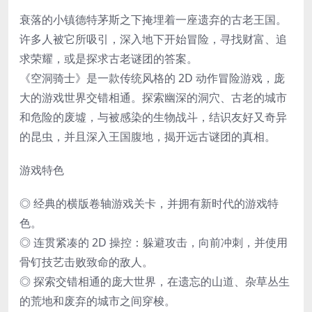
衰落的小镇德特茅斯之下掩埋着一座遗弃的古老王国。
许多人被它所吸引，深入地下开始冒险，寻找财富、追
求荣耀，或是探求古老谜团的答案。
《空洞骑士》是一款传统风格的 2D 动作冒险游戏，庞
大的游戏世界交错相通。探索幽深的洞穴、古老的城市
和危险的废墟，与被感染的生物战斗，结识友好又奇异
的昆虫，并且深入王国腹地，揭开远古谜团的真相。
游戏特色
◎ 经典的横版卷轴游戏关卡，并拥有新时代的游戏特
色。
◎ 连贯紧凑的 2D 操控：躲避攻击，向前冲刺，并使用
骨钉技艺击败致命的敌人。
◎ 探索交错相通的庞大世界，在遗忘的山道、杂草丛生
的荒地和废弃的城市之间穿梭。