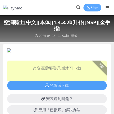
登录
空洞骑士[中文][本体][1.4.3.2b升补][NSP][金手
指]
2025-05-28
Switch游戏
下载
该资源需要登录后才可下载
登录后下载
安装遇到问题？
应用「已损坏」解决办法