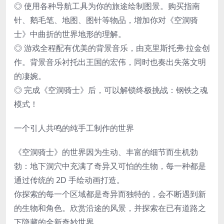
◎ 使用各种导航工具为你的旅途绘制图景。购买指南
针、鹅毛笔、地图、图针等物品，增加你对《空洞骑
士》中曲折的世界地形的理解。
◎ 游戏全程配有优美的背景音乐，由克里斯托弗·拉金创
作。背景音乐衬托出王国的宏伟，同时也奏出失落文明
的凄婉。
◎ 完成《空洞骑士》后，可以解锁终极挑战：钢铁之魂
模式！
一个引人共鸣的纯手工制作的世界
《空洞骑士》的世界因为生动、丰富的细节而生机勃
勃：地下洞穴中充满了奇异又可怕的生物，每一种都是
通过传统的 2D 手绘动画打造。
你探索的每一个区域都是奇异而独特的，会不断遇到新
的生物和角色。欣赏沿途的风景，并探索在已有道路之
下隐藏的全新奇妙世界。