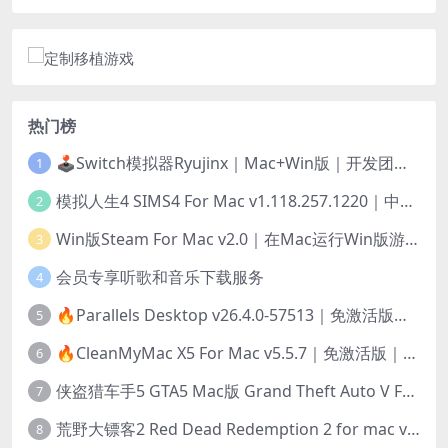
热门榜
🕹️Switch模拟器Ryujinx｜Mac+Win版｜开发团队已解散此乃最后的绝唱版本
1
模拟人生4 SIMS4 For Mac v1.118.257.1220｜中文原生版｜无限金币｜全100DLC
2
Win版Steam For Mac v2.0｜在Mac运行Win版游戏！｜升级GPTK4.0支持！
3
会员专享听歌和音乐下载服务
4
🔥Parallels Desktop v26.4.0-57513｜免激活版｜在Mac上安装Windows/Linux等系统[赠Windows激活]
5
🔥CleanMyMac X5 For Mac v5.5.7｜免激活版｜macOS系统优化/清理神器
6
侠盗猎车手5 GTA5 Mac版 Grand Theft Auto V For Mac｜中文破解版
7
荒野大镖客2 Red Dead Redemption 2 for mac v1436.28｜中文移植版｜最好玩的开放世界游戏
8