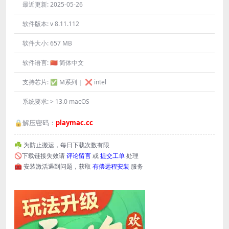
最近更新:
2025-05-26
软件版本:
v 8.11.112
软件大小:
657 MB
软件语言:
🇨🇳 简体中文
支持芯片:
✅ M系列｜ ❌ intel
系统要求:
> 13.0 macOS
🔒解压密码：
playmac.cc
☘️ 为防止搬运，每日下载次数有限
🚫下载链接失效请
评论留言
或
提交工单
处理
🧰 安装激活遇到问题，获取
有偿远程安装
服务