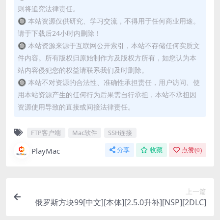
则将追究法律责任。
🔘 本站资源仅供研究、学习交流，不得用于任何商业用途。
请于下载后24小时内删除！
🔘 本站资源来源于互联网公开索引，本站不存储任何实质文
件内容。所有版权归原始制作方及版权方所有，如您认为本
站内容侵犯您的权益请联系我们及时删除。
🔘 本站不对资源的合法性、准确性承担责任，用户访问、使
用本站资源产生的任何行为后果需自行承担，本站不承担因
资源使用导致的直接或间接法律责任。
FTP客户端
Mac软件
SSH连接
PlayMac
分享
收藏
点赞(
0
)
上一篇
俄罗斯方块99[中文][本体][2.5.0升补][NSP][2DLC]