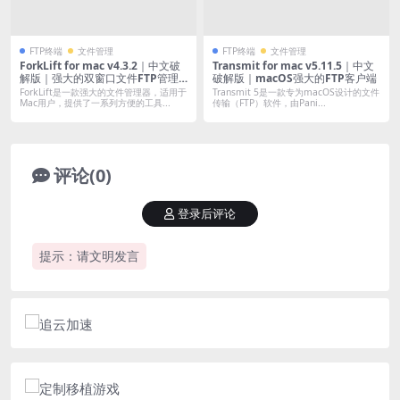
FTP终端
文件管理
FTP终端
文件管理
ForkLift for mac v4.3.2｜中文破
Transmit for mac v5.11.5｜中文
解版｜强大的双窗口文件FTP管理
破解版｜macOS强大的FTP客户端
器
ForkLift是一款强大的文件管理器，适用于
Transmit 5是一款专为macOS设计的文件
Mac用户，提供了一系列方便的工具...
传输（FTP）软件，由Pani...
评论(0)
登录后评论
提示：请文明发言