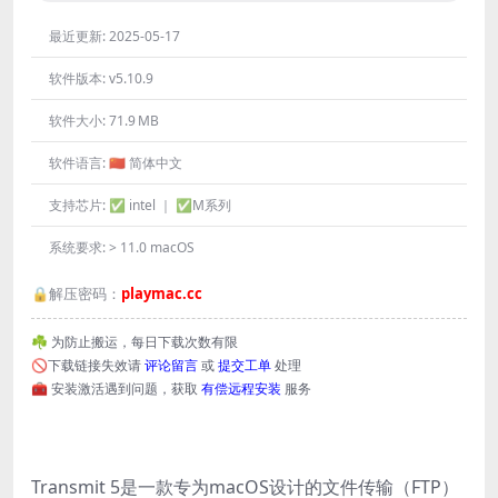
最近更新:
2025-05-17
软件版本:
v5.10.9
软件大小:
71.9 MB
软件语言:
🇨🇳 简体中文
支持芯片:
✅ intel ｜ ✅M系列
系统要求:
> 11.0 macOS
🔒解压密码：
playmac.cc
☘️ 为防止搬运，每日下载次数有限
🚫下载链接失效请
评论留言
或
提交工单
处理
🧰 安装激活遇到问题，获取
有偿远程安装
服务
Transmit 5是一款专为macOS设计的文件传输（FTP）