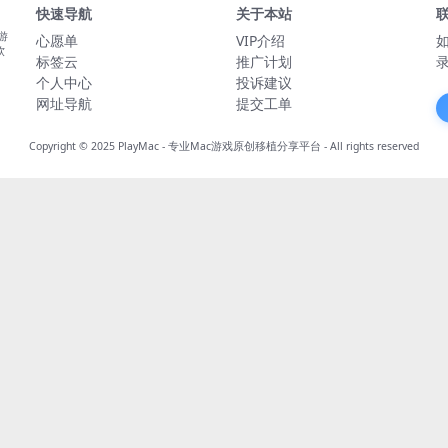
快速导航
关于本站
游
心愿单
VIP介绍
软
标签云
推广计划
个人中心
投诉建议
网址导航
提交工单
Copyright © 2025
PlayMac - 专业Mac游戏原创移植分享平台
- All rights reserved