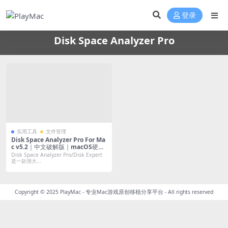
登录
Disk Space Analyzer Pro
实用工具
文件管理
Disk Space Analyzer Pro For Ma
c v5.2｜中文破解版｜macOS硬盘
空间清理工具
Disk Space Analyzer Pro/Disk Expert
是一款强大...
Copyright © 2025
PlayMac - 专业Mac游戏原创移植分享平台
- All rights reserved