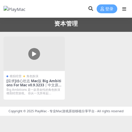
登录
资本管理
模拟经营
角色扮演
[应求]雄心壮志 Mac版 Big Ambiti
ons For Mac v0.9.3233｜中文原生
版｜从一无所有干到世界首富
Big Ambitions 是一款革命性的角色扮演
模拟经营游戏。 你从一无所有起...
Copyright © 2025
PlayMac - 专业Mac游戏原创移植分享平台
- All rights reserved