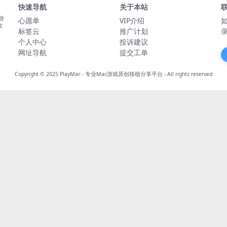
快速导航
关于本站
游
心愿单
VIP介绍
软
标签云
推广计划
个人中心
投诉建议
网址导航
提交工单
Copyright © 2025
PlayMac - 专业Mac游戏原创移植分享平台
- All rights reserved