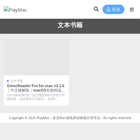
登录
文本书籍
文本书籍
OmniReader Pro for mac v3.2.6
｜中文破解版｜macOS全能阅读工
具
OmniReader是一款优秀的MacOS电子书
阅读器，支持多种文件格式，包括E...
Copyright © 2025
PlayMac - 专业Mac游戏原创移植分享平台
- All rights reserved