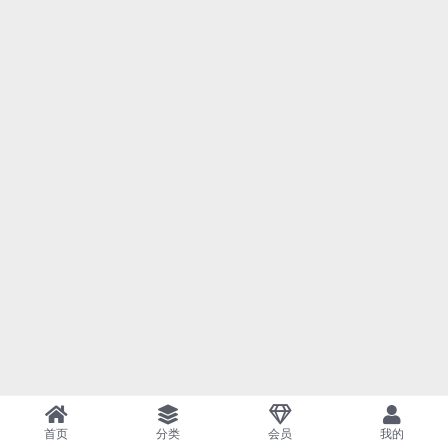
首页
分类
会员
我的