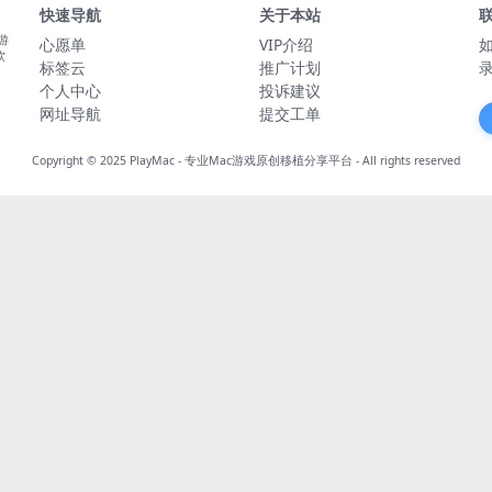
快速导航
关于本站
游
心愿单
VIP介绍
软
标签云
推广计划
个人中心
投诉建议
网址导航
提交工单
Copyright © 2025
PlayMac - 专业Mac游戏原创移植分享平台
- All rights reserved