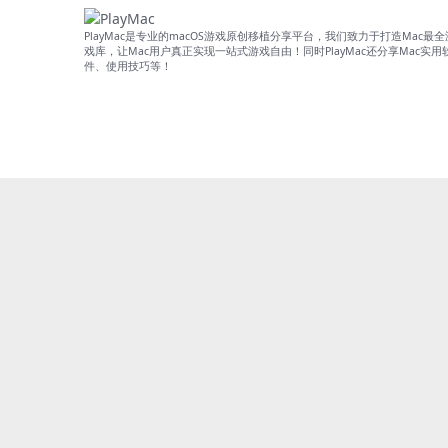
PlayMac是专业的macOS游戏原创移植分享平台，我们致力于打造Mac最全
戏库，让Mac用户真正实现一站式游戏自由！同时PlayMac还分享Mac实用
件、使用技巧等！