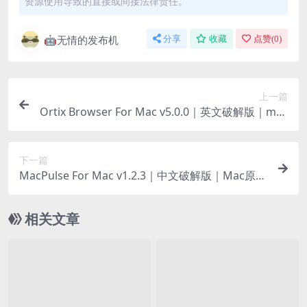
资源使用导致的直接或间接法律责任。
🤖无情的发布机
分享
收藏
点赞(
0
)
上一篇
Ortix Browser For Mac v5.0.0｜英文破解版｜mac
OS原生高速隐私浏览器
下一篇
MacPulse For Mac v1.2.3｜中文破解版｜Mac原生
系统性能监控程序
相关文章