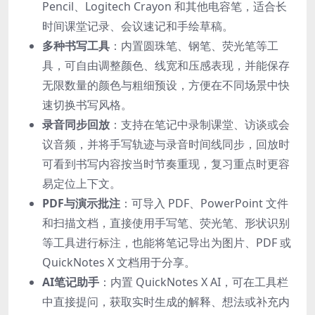
Pencil、Logitech Crayon 和其他电容笔，适合长
时间课堂记录、会议速记和手绘草稿。
多种书写工具
：内置圆珠笔、钢笔、荧光笔等工
具，可自由调整颜色、线宽和压感表现，并能保存
无限数量的颜色与粗细预设，方便在不同场景中快
速切换书写风格。
录音同步回放
：支持在笔记中录制课堂、访谈或会
议音频，并将手写轨迹与录音时间线同步，回放时
可看到书写内容按当时节奏重现，复习重点时更容
易定位上下文。
PDF与演示批注
：可导入 PDF、PowerPoint 文件
和扫描文档，直接使用手写笔、荧光笔、形状识别
等工具进行标注，也能将笔记导出为图片、PDF 或
QuickNotes X 文档用于分享。
AI笔记助手
：内置 QuickNotes X AI，可在工具栏
中直接提问，获取实时生成的解释、想法或补充内