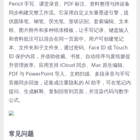
Pencil 手写、课堂录音、PDF 标注、资料整理与跨设备
同步构建完整工作流。它采用自定义矢量墨迹引擎，提
供圆珠笔、钢笔、荧光笔、形状识别、套索编辑、文本
框、图片附件和多种纸张模板，让手写记录、键盘输入
和资料批注可以混合在同一页面中。用户可创建笔记
本、文件夹和子文件夹，通过密码、Face ID 或 Touch
ID 保护内容，并借助收藏、书签、自动排序与废纸篓提
升管理效率。应用支持 iCloud 同步、Mac 原生编辑、
PDF 与 PowerPoint 导入、文档扫描、多段录音与手写
音频同步回放，还集成注重隐私的 AI 助手，可在笔记内
提问、生成解释、复制回答到页面，并渲染代码与数学
公式。
常见问题