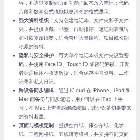
容，并通过复制到页面功能把回答放入笔记；代码
片段和数学公式也能以更清晰的格式显示。
强大资料组织
：支持创建笔记本、文件夹和子文件
夹，并提供收藏、书签、自动排序、笔记列表跳转
和可恢复废纸篓，适合管理大量课程、项目或长期
积累的资料。
隐私与安全保护
：可为单个笔记本或文件夹设置密
码，并使用 Face ID、Touch ID 或密码解锁，开发
者标注应用不收集数据，适合保存学习资料、工作
记录和私人日记。
跨设备同步编辑
：通过 iCloud 在 iPhone、iPad 和
Mac 间备份与同步笔记，用户可以在 iPad 上手
写，在 Mac 上查看或继续编辑，减少设备切换带来
的资料断层。
页面与模板定制
：提供空白纸、康奈尔纸、化学
纸、工程网格纸、五线谱等模板，并支持不同页面