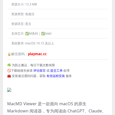
资源大小:
12.3 MB
资源类型:
免激活
资源语言:
英文
支持芯片:
✅M系列｜✅Intel
系统要求:
macOS 10.15 及以上
🔒解压密码：
playmac.cc
☘️ 为防止搬运，每日下载次数有限
🚫下载链接失效请
评论留言
或
提交工单
处理
🧰 安装激活遇到问题，获取
有偿远程安装
服务
MacMD Viewer 是一款面向 macOS 的原生
Markdown 阅读器，专为阅读由 ChatGPT、Claude、