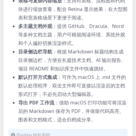
表格与复杂内容缩放
：支持对表格、流程图和代码
块进行缩放查看，配合 Retina 显示效果，在大型图
表和宽表格场景下更便于阅读。
多主题文档外观
：提供 GitHub、Dracula、Nord
等多种文档主题，用户可根据阅读环境、系统外观
和个人偏好切换渲染样式。
目录侧边栏导航
：根据 Markdown 标题结构生成
目录侧边栏，方便在长篇技术文档、AI 输出报告、
项目 README 和知识库文件中快速跳转。
默认打开方式集成
：可作为 macOS 上 .md 文件的
默认处理程序，双击文件即可直接以渲染后的文档
形式打开，不必先启动大型编辑器。
导出 PDF 工作流
：借助 macOS 打印功能可将渲染
后的 Markdown 保存为 PDF，并保留代码高亮、
图表和文档格式，适合归档或分享。
PlayMac版权声明