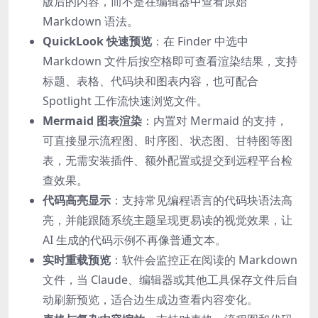
版后的内容，而不是在编辑器中查看原始
Markdown 语法。
QuickLook 快速预览
：在 Finder 中选中
Markdown 文件后按空格即可查看渲染结果，支持
标题、表格、代码块和图表内容，也可配合
Spotlight 工作流快速浏览文件。
Mermaid 图表渲染
：内置对 Mermaid 的支持，
可直接显示流程图、时序图、状态图、甘特图等图
表，无需安装插件、额外配置或提交到远程平台检
查效果。
代码高亮显示
：支持常见编程语言的代码块语法高
亮，并能跟随系统主题呈现更易读的视觉效果，让
AI 生成的代码示例不再像普通文本。
实时重载预览
：软件会监控正在阅读的 Markdown
文件，当 Claude、编辑器或其他工具保存文件后自
动刷新预览，适合边生成边查看内容变化。