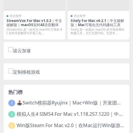
办公软件
办公软件
StreamVox For Mac v1.0.2｜中文
Sitely For Mac v6.2.1｜中文破解
破解版｜macOS实时AI语音翻译
版｜Mac可视化无代码建站工具
StreamVox 是一款专为 macOS 打造的 A
Sitely 是一款面向 macOS 的可视化网站
I 实时语音翻译与字幕工具...
构建工具，主打无需代码、无需专...
热门榜
🕹️Switch模拟器Ryujinx｜Mac+Win版｜开发团队已解散此乃最后的绝唱版本
1
模拟人生4 SIMS4 For Mac v1.118.257.1220｜中文原生版｜无限金币｜全100DLC
2
Win版Steam For Mac v2.0｜在Mac运行Win版游戏！｜升级GPTK4.0支持！
3