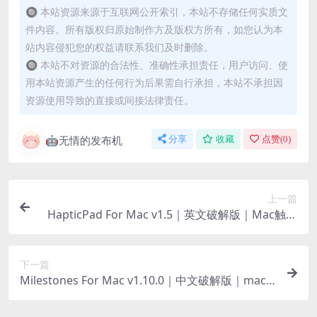
🔘 本站资源来源于互联网公开索引，本站不存储任何实质文
件内容。所有版权归原始制作方及版权方所有，如您认为本
站内容侵犯您的权益请联系我们及时删除。
🔘 本站不对资源的合法性、准确性承担责任，用户访问、使
用本站资源产生的任何行为后果需自行承担，本站不承担因
资源使用导致的直接或间接法律责任。
🤖无情的发布机
分享
收藏
点赞(
0
)
上一篇
HapticPad For Mac v1.5｜英文破解版｜Mac触控
板网页触觉增强
下一篇
Milestones For Mac v1.10.0｜中文破解版｜macO
S项目任务管理应用