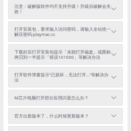
注意：破解版软件均不支持升级！升级后破解会失
效！
打开安装包，要求输入访问密码，请输入全站统一
解压密码:playmac.cc
下载好后打开安装包提示「未能打开磁盘」或图标
拷贝到一半提示「错误101000」等解决办法
打开软件弹窗提示“已损坏，无法打开...”等解决办
法
M芯片电脑打开部分应用闪退怎么办？
官方出新版本了，什么时候更新版本？