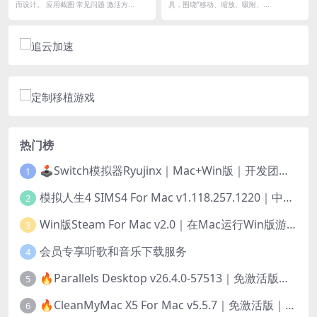
而设计。 应用截图 常见问题 激活方...
具，围绕“移动、缩放、吸附、...
热门榜
🕹️Switch模拟器Ryujinx｜Mac+Win版｜开发团队已解散此乃最后的绝唱版本
1
模拟人生4 SIMS4 For Mac v1.118.257.1220｜中文原生版｜无限金币｜全100DLC
2
Win版Steam For Mac v2.0｜在Mac运行Win版游戏！｜升级GPTK4.0支持！
3
会员专享听歌和音乐下载服务
4
🔥Parallels Desktop v26.4.0-57513｜免激活版｜在Mac上安装Windows/Linux等系统[赠Windows激活]
5
🔥CleanMyMac X5 For Mac v5.5.7｜免激活版｜macOS系统优化/清理神器
6