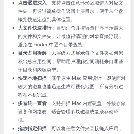
点击逐层深入
：支持点击任意环形区域进入对应文
件夹，再通过简单操作返回上层目录，便于从全盘
概览快速定位到具体位置。
大文件快速排行
：自动汇总并按容量排序显示最大
的文件和文件夹，让最值得清理的对象直接浮现，
避免在 Finder 中逐个目录查找。
目录占用拆解
：以层级方式展示每个文件夹如何累
积出总占用空间，帮助用户理解空间消耗来自哪些
子目录和内容类型。
快速本地扫描
：基于原生 Mac 应用设计，即使面对
较大的磁盘也能迅速生成可视化地图，所有分析过
程在本机完成。
多卷统一查看
：支持扫描 Mac 内置硬盘、外接存储
设备和网络卷，适合管理多块磁盘或复杂存储环
境。
拖放指定扫描
：可以将任意文件夹直接拖入应用，