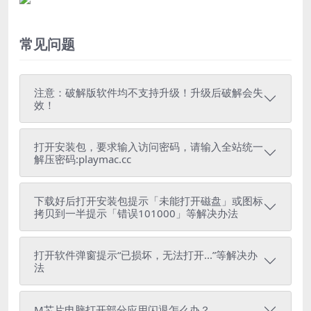
常见问题
注意：破解版软件均不支持升级！升级后破解会失
效！
打开安装包，要求输入访问密码，请输入全站统一
解压密码:playmac.cc
下载好后打开安装包提示「未能打开磁盘」或图标
拷贝到一半提示「错误101000」等解决办法
打开软件弹窗提示“已损坏，无法打开...”等解决办
法
M芯片电脑打开部分应用闪退怎么办？