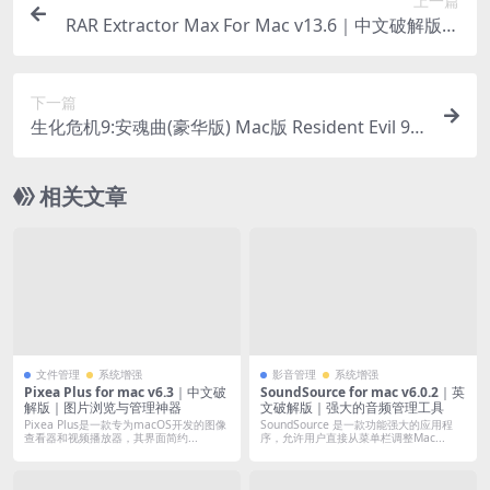
上一篇
RAR Extractor Max For Mac v13.6｜中文破解版｜
macOS平台高效解压助手
下一篇
生化危机9:安魂曲(豪华版) Mac版 Resident Evil 9:
Requiem For Mac Build 22277314｜中文移植版｜
预购特典+全DLC｜全新升级GPTK4.0 Beta1
相关文章
文件管理
系统增强
影音管理
系统增强
Pixea Plus for mac v6.3｜中文破
SoundSource for mac v6.0.2｜英
解版｜图片浏览与管理神器
文破解版｜强大的音频管理工具
Pixea Plus是一款专为macOS开发的图像
SoundSource 是一款功能强大的应用程
查看器和视频播放器，其界面简约...
序，允许用户直接从菜单栏调整Mac...