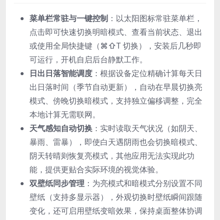
菜单栏常驻与一键控制
：以太阳图标常驻菜单栏，
点击即可快速切换明暗模式、查看当前状态、退出
或使用全局快捷键（⌘⇧T 切换），安装后几秒即
可运行，开机自启后台静默工作。
日出日落智能调度
：根据设备定位精确计算每天日
出日落时间（季节自动更新），自动在早晨切换亮
模式、傍晚切换暗模式，支持独立偏移调整，完全
本地计算无需联网。
天气感知自动切换
：实时读取天气状况（如阴天、
暴雨、雷暴），即使白天遇阴雨也会切换暗模式、
阴天转晴则恢复亮模式，其他应用无法实现此功
能，提供更贴合实际环境的视觉体验。
双壁纸同步管理
：为亮模式和暗模式分别设置不同
壁纸（支持多显示器），外观切换时壁纸瞬间跟随
变化，还可启用壁纸变暗效果，保持桌面整体协调