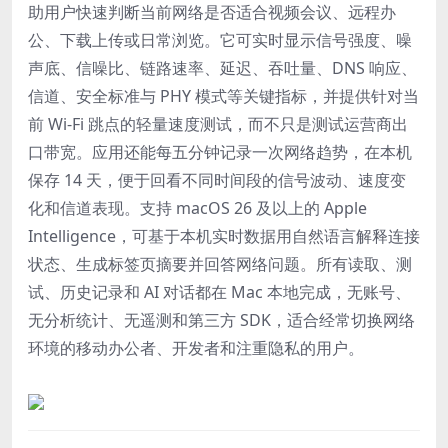
助用户快速判断当前网络是否适合视频会议、远程办
公、下载上传或日常浏览。它可实时显示信号强度、噪
声底、信噪比、链路速率、延迟、吞吐量、DNS 响应、
信道、安全标准与 PHY 模式等关键指标，并提供针对当
前 Wi-Fi 跳点的轻量速度测试，而不只是测试运营商出
口带宽。应用还能每五分钟记录一次网络趋势，在本机
保存 14 天，便于回看不同时间段的信号波动、速度变
化和信道表现。支持 macOS 26 及以上的 Apple
Intelligence，可基于本机实时数据用自然语言解释连接
状态、生成标签页摘要并回答网络问题。所有读取、测
试、历史记录和 AI 对话都在 Mac 本地完成，无账号、
无分析统计、无遥测和第三方 SDK，适合经常切换网络
环境的移动办公者、开发者和注重隐私的用户。