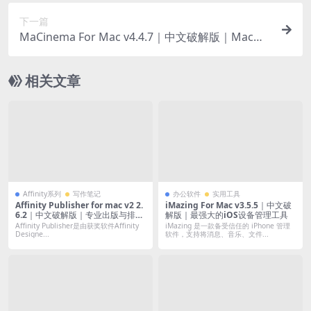
下一篇
MaCinema For Mac v4.4.7｜中文破解版｜Mac全
能影音播放工具
相关文章
Affinity系列
写作笔记
办公软件
实用工具
Affinity Publisher for mac v2 2.
iMazing For Mac v3.5.5｜中文破
6.2｜中文破解版｜专业出版与排版
解版｜最强大的iOS设备管理工具
工具
Affinity Publisher是由获奖软件Affinity
iMazing 是一款备受信任的 iPhone 管理
Designe...
软件，支持将消息、音乐、文件...