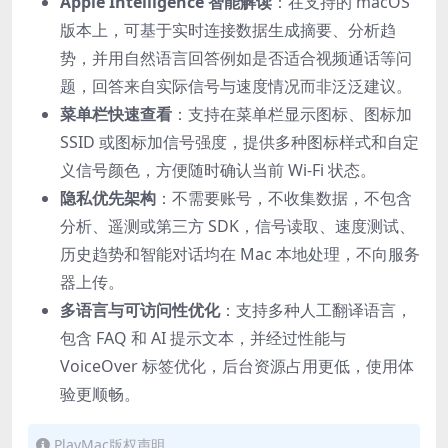
Apple Intelligence 智能解读
：在支持的 macOS
版本上，可基于实时连接数据生成摘要、分析趋
势，并用自然语言回答例如是否适合视频通话等问
题，回答来自实际信号与速度情况而非泛泛建议。
菜单栏快速查看
：支持在菜单栏显示图标、图标加
SSID 或图标加信号强度，提供多种图标样式和自定
义信号颜色，方便随时确认当前 Wi-Fi 状态。
隐私优先架构
：不需要账号，不收集数据，不包含
分析、遥测或第三方 SDK，信号读取、速度测试、
历史趋势和智能对话均在 Mac 本地处理，不向服务
器上传。
多语言与可访问性优化
：支持多种人工翻译语言，
包含 FAQ 和 AI 提示文本，并经过性能与
VoiceOver 标签优化，后台资源占用更低，使用体
验更顺畅。
PlayMac版权声明