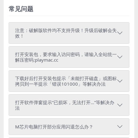
常见问题
注意：破解版软件均不支持升级！升级后破解会失
效！
打开安装包，要求输入访问密码，请输入全站统一
解压密码:playmac.cc
下载好后打开安装包提示「未能打开磁盘」或图标
拷贝到一半提示「错误101000」等解决办法
打开软件弹窗提示“已损坏，无法打开...”等解决办
法
M芯片电脑打开部分应用闪退怎么办？