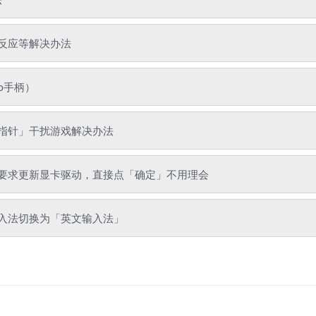
反应等解决办法
o手柄）
指针」干扰游戏解决办法
要求更新显卡驱动，直接点「确定」不用理会
入法切换为「英文输入法」