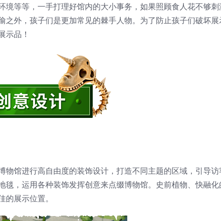
环境等等，一手打理好馆内的大小事务，如果照顾食人花不够刺
偷之外，孩子们是更加常见的棘手人物。为了防止孩子们破坏展
展示品！
博物馆进行高自由度的装饰设计，打造不同主题的区域，引导访
地毯，运用各种装饰发挥创意来点缀博物馆。史前植物、快融化
佳的展示位置。