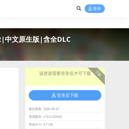
登录
6922|中文原生版|含全DLC
下载
该资源需要登录后才可下载
登录后下载
最近更新:
2026-06-21
资源版本:
v10.0.226922
资源大小:
4.7 GB