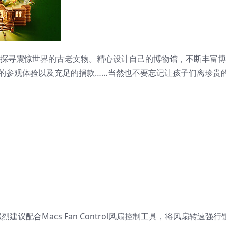
 探寻震惊世界的古老文物。精心设计自己的博物馆，不断丰富
的参观体验以及充足的捐款……当然也不要忘记让孩子们离珍贵
建议配合Macs Fan Control风扇控制工具，将风扇转速强行