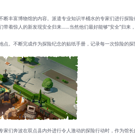
不断丰富博物馆的内容。派遣专业知识半桶水的专家们进行探险
们带着惊人的新发现安全归来……当然他们最好能够“安全”归来
地点。不断完成作为探险纪念的贴纸手册，记录每一次惊险的探
专家们奔波在双点县内外进行令人激动的探险行动时，作为馆长