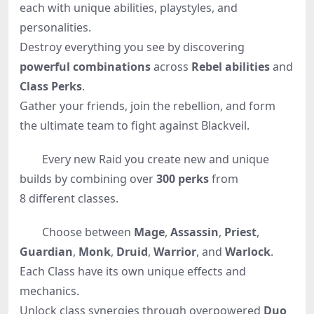
each with unique abilities, playstyles, and
personalities.
Destroy everything you see by discovering
powerful combinations
across
Rebel abilities
and
Class Perks
.
Gather your friends, join the rebellion, and form
the ultimate team to fight against Blackveil.
Every new Raid you create new and unique
builds by combining over
300 perks
from
8 different classes.
Choose between
Mage
,
Assassin
,
Priest
,
Guardian
,
Monk
,
Druid
,
Warrior
, and
Warlock
.
Each Class have its own unique effects and
mechanics.
Unlock class synergies through overpowered
Duo