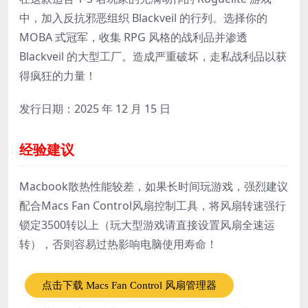
中，加入反抗邪恶组织 Blackveil 的行列。选择你的
MOBA 式冠军，收集 RPG 风格的战利品并渗透
Blackveil 的大型工厂。造成严重破坏，走私战利品以获
得疯狂的力量！
发行日期：2025 年 12 月 15 日
经验建议
Macbook散热性能较差，如果长时间玩游戏，强烈建议
配合Macs Fan Control风扇控制工具，将风扇转速强行
锁定3500转以上（玩大型游戏请直接设置风扇全速运
转），否则容易过热影响电脑使用寿命！
点击下载 Macs Fan Control 风扇管理器