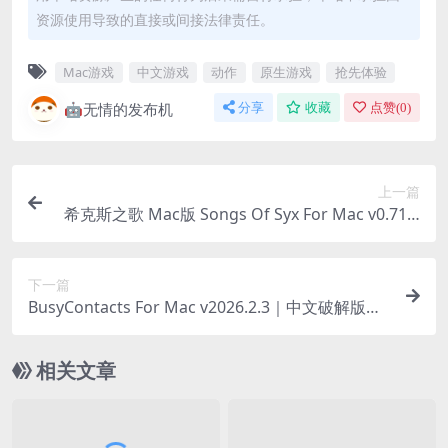
资源使用导致的直接或间接法律责任。
Mac游戏
中文游戏
动作
原生游戏
抢先体验
🤖无情的发布机
分享
收藏
点赞(
0
)
上一篇
希克斯之歌 Mac版 Songs Of Syx For Mac v0.71.3
3|中文原生版
下一篇
BusyContacts For Mac v2026.2.3｜中文破解版｜
专业联系人管理工具
相关文章