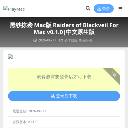
登录
黑纱掠袭 Mac版 Raiders of Blackveil For
Mac v0.1.0|中文原生版
2026-06-17
动作冒险
角色扮演
下载
该资源需要登录后才可下载
登录后下载
最近更新:
2026-06-17
资源版本:
v0.1.0