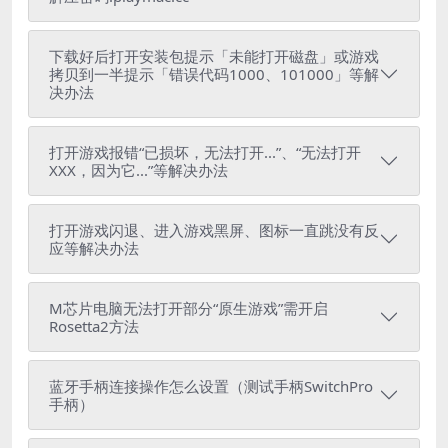
下载好后打开安装包提示「未能打开磁盘」或游戏
拷贝到一半提示「错误代码1000、101000」等解
决办法
打开游戏报错“已损坏，无法打开...”、“无法打开
XXX，因为它...”等解决办法
打开游戏闪退、进入游戏黑屏、图标一直跳没有反
应等解决办法
M芯片电脑无法打开部分“原生游戏”需开启
Rosetta2方法
蓝牙手柄连接操作怎么设置（测试手柄SwitchPro
手柄）