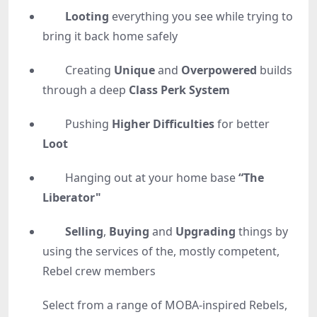
Looting
everything you see while trying to
bring it back home safely
Creating
Unique
and
Overpowered
builds
through a deep
Class Perk System
Pushing
Higher Difficulties
for better
Loot
Hanging out at your home base
“The
Liberator"
Selling
,
Buying
and
Upgrading
things by
using the services of the, mostly competent,
Rebel crew members
Select from a range of MOBA-inspired Rebels,