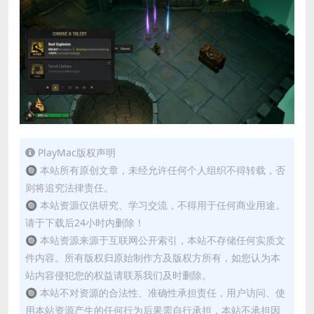
PlayMac版权声明
🔘 本站所有原创文章，未经允许任何个人组织不得转载，否
则将追究法律责任。
🔘 本站资源仅供研究、学习交流，不得用于任何商业用途。
请于下载后24小时内删除！
🔘 本站资源来源于互联网公开索引，本站不存储任何实质文
件内容。所有版权归原始制作方及版权方所有，如您认为本
站内容侵犯您的权益请联系我们及时删除。
🔘 本站不对资源的合法性、准确性承担责任，用户访问、使
用本站资源产生的任何行为后果需自行承担，本站不承担因