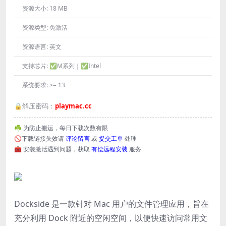
资源大小:
18 MB
资源类型:
免激活
资源语言:
英文
支持芯片:
✅M系列｜✅Intel
系统要求:
>= 13
🔒解压密码：
playmac.cc
☘️ 为防止搬运，每日下载次数有限
🚫下载链接失效请
评论留言
或
提交工单
处理
🧰 安装激活遇到问题，获取
有偿远程安装
服务
Dockside 是一款针对 Mac 用户的文件管理应用，旨在
充分利用 Dock 附近的空闲空间，以便快速访问常用文