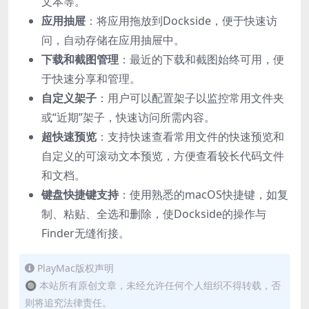
文本等。
应用抽屉
：将应用拖放到Dockside，便于快速访
问，自动存储在应用抽屉中。
下载和截图管理
：最近的下载和截图始终可用，便
于快速分享和管理。
自定义架子
：用户可以配置架子以监控常用文件夹
或“近期”架子，快速访问所需内容。
超快速预览
：支持快速查看常用文件的快速预览和
自定义的可滚动文本预览，方便查看较长代码文件
和文档。
键盘快捷键支持
：使用熟悉的macOS快捷键，如复
制、粘贴、全选和删除，使Dockside的操作与
Finder无缝衔接。
PlayMac版权声明
🔘 本站所有原创文章，未经允许任何个人组织不得转载，否
则将追究法律责任。