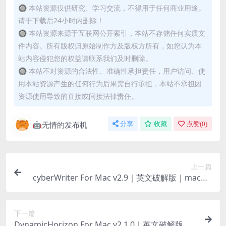
🔘 本站资源仅供研究、学习交流，不得用于任何商业用途。
请于下载后24小时内删除！
🔘 本站资源来源于互联网公开索引，本站不存储任何实质文
件内容。所有版权归原始制作方及版权方所有，如您认为本
站内容侵犯您的权益请联系我们及时删除。
🔘 本站不对资源的合法性、准确性承担责任，用户访问、使
用本站资源产生的任何行为后果需自行承担，本站不承担因
资源使用导致的直接或间接法律责任。
🤖无情的发布机
分享
收藏
点赞(
0
)
上一篇
cyberWriter For Mac v2.9｜英文破解版｜macOS
原生Markdown编辑器
下一篇
DynamicHorizon For Mac v2.1.0｜英文破解版｜