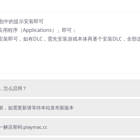
包中的提示安装即可
序（Applications）」即可；
认安装即可，如有DLC，需先安装游戏本体再逐个安装DLC，全部
”，怎么启用？
新，如需更新请等待本站发布新版本
码:playmac.cc