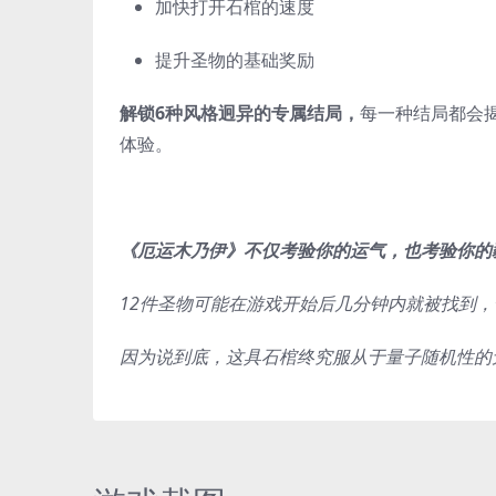
加快打开石棺的速度
提升圣物的基础奖励
解锁6种风格迥异的专属结局，
每一种结局都会
体验。
《厄运木乃伊》不仅考验你的运气，也考验你的
12件圣物可能在游戏开始后几分钟内就被找到
因为说到底，这具石棺终究服从于量子随机性的