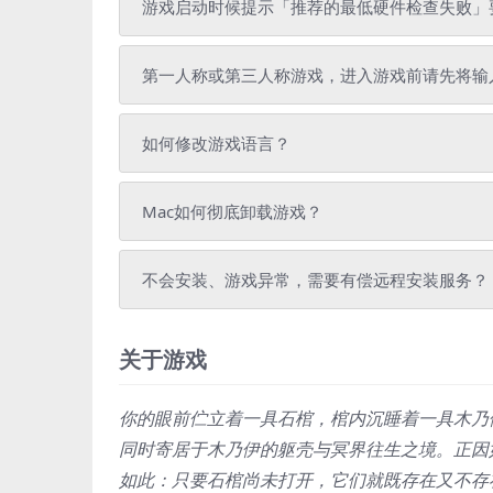
游戏启动时候提示「推荐的最低硬件检查失败」
第一人称或第三人称游戏，进入游戏前请先将输
如何修改游戏语言？
Mac如何彻底卸载游戏？
不会安装、游戏异常，需要有偿远程安装服务？
关于游戏
你的眼前伫立着一具石棺，棺内沉睡着一具木乃
同时寄居于木乃伊的躯壳与冥界往生之境。正因
如此：只要石棺尚未打开，它们就既存在又不存