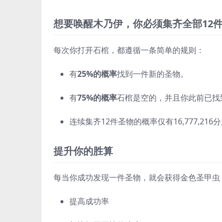
想要唤醒木乃伊，你必须集齐全部12
每次你打开石棺，都遵循一条简单的规则：
有
25%的概率
找到一件新的圣物。
有
75%的概率
石棺是空的，并且你此前已找
连续集齐12件圣物的概率仅有16,777,216
提升你的胜算
每当你成功发现一件圣物，就会获得金色圣甲虫
提高成功率