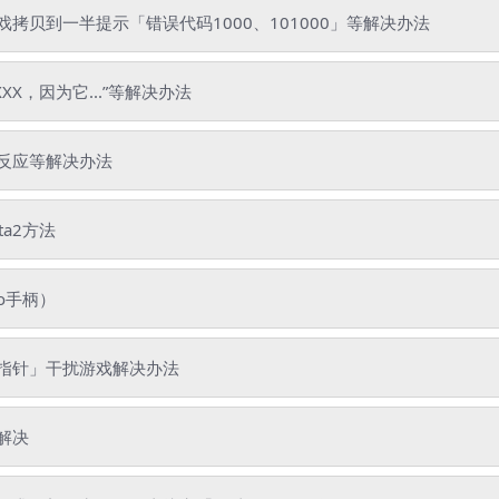
贝到一半提示「错误代码1000、101000」等解决办法
XX，因为它...”等解决办法
反应等解决办法
ta2方法
o手柄）
指针」干扰游戏解决办法
解决