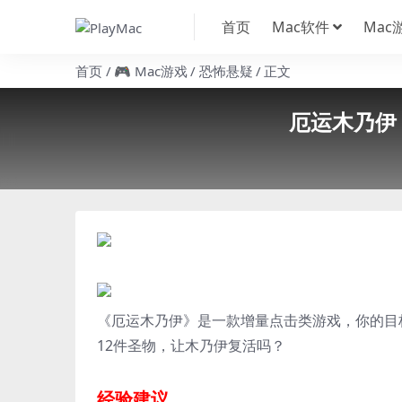
首页
Mac软件
Mac
首页
🎮 Mac游戏
恐怖悬疑
正文
厄运木乃伊 M
《厄运木乃伊》是一款增量点击类游戏，你的目
12件圣物，让木乃伊复活吗？
经验建议