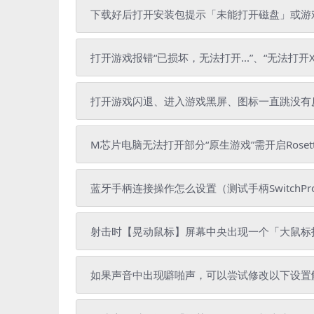
下载好后打开安装包提示「未能打开磁盘」或游戏拷
打开游戏报错“已损坏，无法打开...”、“无法打开X
打开游戏闪退、进入游戏黑屏、图标一直跳没有
M芯片电脑无法打开部分“原生游戏”需开启Roset
蓝牙手柄连接操作怎么设置（测试手柄SwitchPr
射击时【晃动鼠标】屏幕中央出现一个「大鼠标
如果声音中出现噼啪声，可以尝试修改以下设置