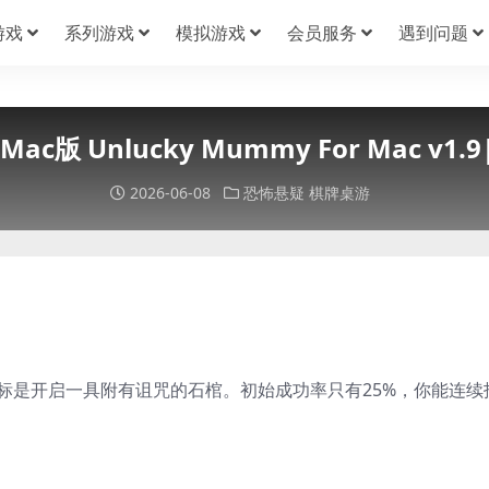
游戏
系列游戏
模拟游戏
会员服务
遇到问题
ac版 Unlucky Mummy For Mac v1
2026-06-08
恐怖悬疑
棋牌桌游
标是开启一具附有诅咒的石棺。初始成功率只有25%，你能连续