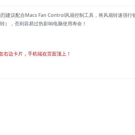
建议配合Macs Fan Control风扇控制工具，将风扇转速强行
运转），否则容易过热影响电脑使用寿命！
在右边卡片，手机端在页面顶上！