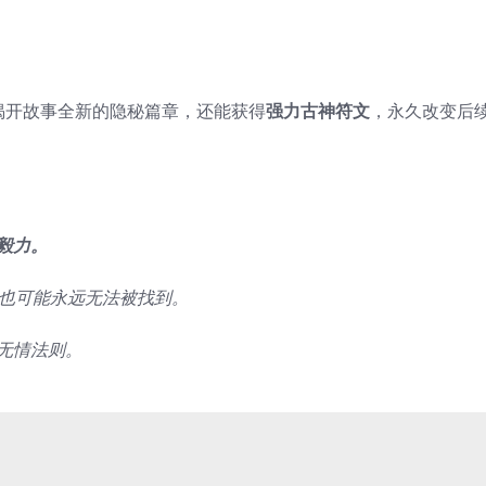
揭开故事全新的隐秘篇章，还能获得
强力古神符文
，永久改变后
毅力。
，也可能永远无法被找到。
无情法则。