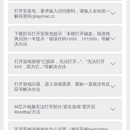
打开安装包，要求输入访问密码，请输入全站统一
解压密码:playmac.cc
下载好后打开安装包提示「未能打开磁盘」或游戏
拷贝到一半提示「错误代码1000、101000」等解
决办法
打开游戏报错“已损坏，无法打开...”、“无法打开
XXX，因为它...”等解决办法
打开游戏闪退、进入游戏黑屏、图标一直跳没有反
应等解决办法
M芯片电脑无法打开部分“原生游戏”需开启
Rosetta2方法
蓝牙手柄连接操作怎么设置（测试手柄SwitchPro