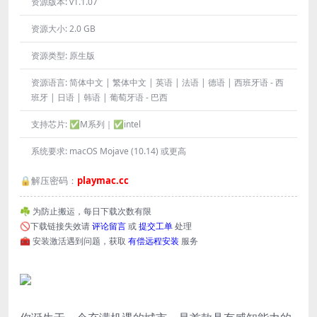
资源版本:
v1.1.07
资源大小:
2.0 GB
资源类型:
原生版
资源语言:
简体中文 | 繁体中文 | 英语 | 法语 | 德语 | 西班牙语 - 西
班牙 | 日语 | 韩语 | 葡萄牙语 - 巴西
支持芯片:
✅M系列｜✅intel
系统要求:
macOS Mojave (10.14) 或更高
🔒解压密码：
playmac.cc
☘️ 为防止搬运，每日下载次数有限
🚫下载链接失效请
评论留言
或
提交工单
处理
🧰 安装激活遇到问题，获取
有偿远程安装
服务