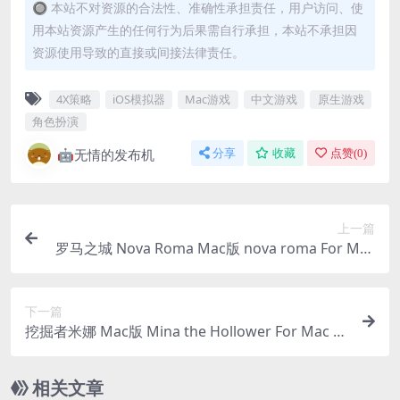
🔘 本站不对资源的合法性、准确性承担责任，用户访问、使
用本站资源产生的任何行为后果需自行承担，本站不承担因
资源使用导致的直接或间接法律责任。
4X策略
iOS模拟器
Mac游戏
中文游戏
原生游戏
角色扮演
🤖无情的发布机
分享
收藏
点赞(
0
)
上一篇
罗马之城 Nova Roma Mac版 nova roma For Mac
v0.7.2018|中文原生版
下一篇
挖掘者米娜 Mac版 Mina the Hollower For Mac v
1.0.4.25381|中文原生版
相关文章