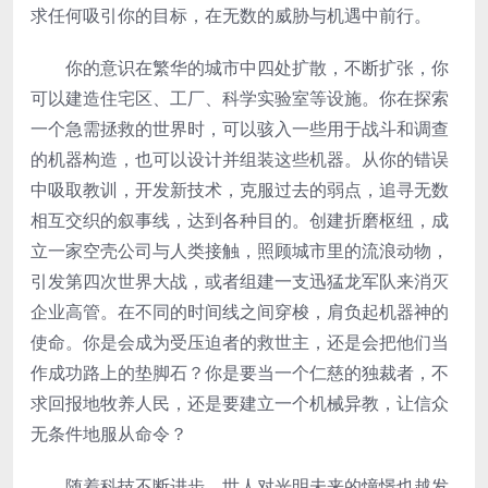
求任何吸引你的目标，在无数的威胁与机遇中前行。
你的意识在繁华的城市中四处扩散，不断扩张，你
可以建造住宅区、工厂、科学实验室等设施。你在探索
一个急需拯救的世界时，可以骇入一些用于战斗和调查
的机器构造，也可以设计并组装这些机器。从你的错误
中吸取教训，开发新技术，克服过去的弱点，追寻无数
相互交织的叙事线，达到各种目的。创建折磨枢纽，成
立一家空壳公司与人类接触，照顾城市里的流浪动物，
引发第四次世界大战，或者组建一支迅猛龙军队来消灭
企业高管。在不同的时间线之间穿梭，肩负起机器神的
使命。你是会成为受压迫者的救世主，还是会把他们当
作成功路上的垫脚石？你是要当一个仁慈的独裁者，不
求回报地牧养人民，还是要建立一个机械异教，让信众
无条件地服从命令？
随着科技不断进步，世人对光明未来的憧憬也越发