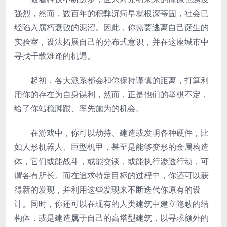
强烈，然而，数百年的积弊沉疴早就根深蒂固，社会已
经陷入腐朽衰败的泥沼。因此，你需要逃离自己诞生的
实验室，设法拓展自己的分布式意识，并在这座城市中
寻找千载难逢的机遇。
起初，各大派系都会和你保持谨慎的距离，打算利
用你的存在为自身谋利，然而，正是他们的举棋不定，
给了你站稳脚跟、率先施为的机会。
在游戏中，你可以劫持、建造或发明各种硬件，比
如人形机器人、巨型机甲，甚至是能够变形的金属构造
体，它们或能战斗，或能交谈，或能执行渗透行动，可
谓各有所长。而在追求特定目标的过程中，你还可以获
得新的发现，并利用这些发现来不断迭代你原有的设
计。同时，你还可以在现有的人类建筑中建立隐蔽的结
构体，或是建造属于自己的高塔型建筑，以寻求额外的