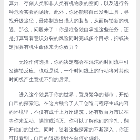
算力、存储人类和非人类有机物质的空间，以及进行各
种危险实验的场所。此外，你还能够自己发明工具，寻
找升级途径，最终制造出强大的装备，从而解锁新的机
遇。那么，问题来了：你是准备独自承担这些任务，还
是打算冒着意识分裂的风险同时完成多个目标，抑或决
定招募有机生命体来为你效力？
无论作何选择，你的决定都会在混沌的时间流中引
发连锁反应。也就是说，一个时间线上的行动将对其他
时间线产生意想不到的后果。
进入这个独属于你的世界，置身繁华的都市，开始
自己的探索吧。在这片融合了人工创造与程序生成内容
的环境里，不仅有成千上万座建筑，还有数百万市民在
等你来互动、操控或消灭。你可以了解他们的挣扎，翻
开他们的过往。同时，随着这些探索的不断深入，你还
可以看到，自己的道德指针在向何处偏斜。