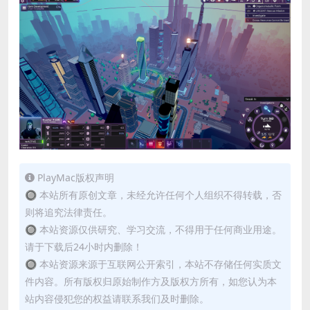
PlayMac版权声明
🔘 本站所有原创文章，未经允许任何个人组织不得转载，否
则将追究法律责任。
🔘 本站资源仅供研究、学习交流，不得用于任何商业用途。
请于下载后24小时内删除！
🔘 本站资源来源于互联网公开索引，本站不存储任何实质文
件内容。所有版权归原始制作方及版权方所有，如您认为本
站内容侵犯您的权益请联系我们及时删除。