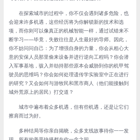
在探索城市的过程中，你不仅会遇到诸多危险，也
会迎来许多机遇，这些经历将为你解锁新的技术和选
项，而你则可以像真正的机械智能一样，通过试错来不
断学习——毕竟，失败往往是人生最好的导师。因此，
你不妨问问自己：为了增强自身的力量，你会从粗心大
意的安保人员那里偷来设备并进行逆向工程吗？你会潜
入军事基地，骇入并劫持那些原本会威胁到你的机甲驾
驶员的思维吗？你会如何处理遗传学实验室中正在进行
的研究？又会如何与游牧民和黑市商人（他们能接触到
城外荒原上的居民）打交道？
城市中遍布着众多机遇，但有些机遇，还是让它们
擦肩而过为好。
多种结局等你亲自揭晓，众多支线故事待你一一发
现，所有的善恶抉择都在你一念之间。