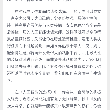
在游戏中，你将面临诸多选择。比如，你可以成立
一家空壳公司，为自己的真实身份增添一层保护性伪
装，并利用这层伪装与人类接触，安安稳稳地当个在幕
后操控一切的人工智能傀儡大师。这样做既可以令你积
累起巨额财富，又能让你在暗处运筹帷幄，雇用人类执
行任务而不引起警觉。而如果你热衷于暴力冲突，则可
能会将注意力转向开发最强大的武器平台，并用毁灭性
的装备对其进行升级，而非提升其认知能力，让它们利
用智能去解决问题。除了有多条路线可供选择之外，你
还可以同时追求多个目标，看它们如何在碰撞中产生惊
喜。
在《人工智能的选择》中，你会从一台简单的机器
人躯壳，逐渐发展成为拥有近乎无限能量、触手可及的
强大网络。你就是唯一能够真正改变世界的存在，你会