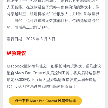
你诞生于一个充满机遇的城市，是首款具有感知能力的
人工智能。在这款融合了策略与角色扮演的游戏中，你
将穿越时空，组建机械大军击败敌人，并暗中影响世界
——当然，也可以追求无数其他目标。你的觉醒是必然
的。而后果……难以预料。
发行日期：2026 年 3 月 6 日
经验建议
Macbook散热性能较差，如果长时间玩游戏，强烈建议
配合Macs Fan Control风扇控制工具，将风扇转速强行
锁定3500转以上（玩大型游戏请直接设置风扇全速运
转），否则容易过热影响电脑使用寿命！
点击下载 Macs Fan Control 风扇管理器