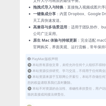
文件大小与画质的最佳平衡。
拖拽式导入与转换
：直接拖入视频或图片序
一键集成分享
：内置 Dropbox、Googl
天工具快速发送。
高兼容与多场景适用
：适用于团队协作、b
公司广泛采用。
原生 Mac 体验与持续更新
：完全适配 macOS 
官网购买，界面美观、运行流畅，常年保持
PlayMac版权声明
🔘 本站所有原创文章，未经允许任何个人组织不得
🔘 本站资源仅供研究、学习交流，不得用于任何商业
🔘 本站资源来源于互联网公开索引，本站不存储任
您的权益请联系我们及时删除。
🔘 本站不对资源的合法性、准确性承担责任，用户
致的直接或间接法律责任。