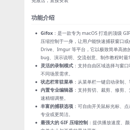
免激活，直接安装
功能介绍
Gifox
：是一款专为 macOS 打造的顶级 
压缩控制于一身，让用户能快速捕获窗口或任意
Drive、Imgur 等平台，它以极致简单
bug、演示说明、交流创意、制作教程时最常用、
灵活的录制模式
：支持自由区域选择与窗口
不同场景需求。
状态栏常驻菜单
：从菜单栏一键启动录制、
内置专业编辑器
：支持剪切、裁剪、修剪、
速精细调整。
丰富的捕获选项
：可自由开关鼠标光标、点击
专业或更简洁。
最强大的 GIF 压缩控制
：提供播放速度、颜