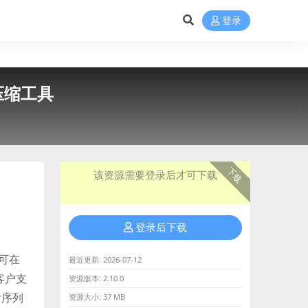
登录
辑压缩工具
下载
该资源需要登录后才可下载
登录后下载
，可在
最近更新:
2026-07-12
客户支
资源版本:
2.10.0
片序列
资源大小:
37 MB